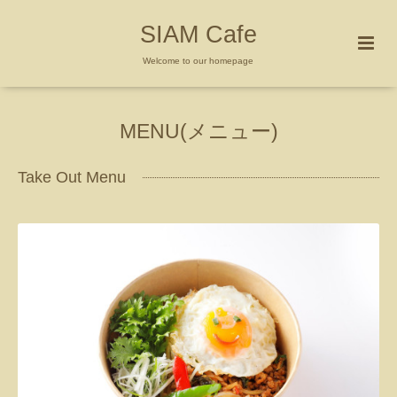
SIAM Cafe
Welcome to our homepage
MENU(メニュー)
Take Out Menu