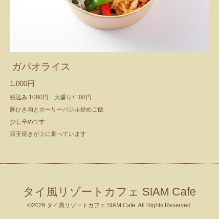
ガパオライス
1,000円
税込み 1080円 大盛り+108円
豚ひき肉とホーリーバジル炒めご飯
少し辛めです
目玉焼きが上に乗っています
タイ風リゾートカフェ SIAM Cafe
©2026
タイ風リゾートカフェ SIAM Cafe
. All Rights Reserved.