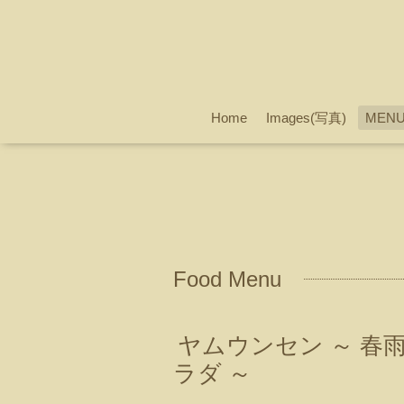
Home
Images(写真)
MEN
Food Menu
ヤムウンセン ～ 春
ラダ ～