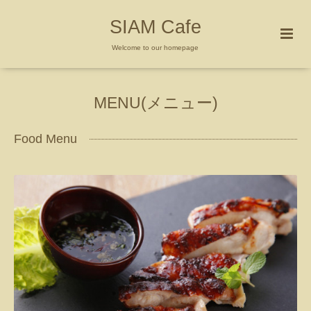
SIAM Cafe
Welcome to our homepage
MENU(メニュー)
Food Menu