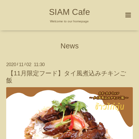
SIAM Cafe
Welcome to our homepage
News
2020
11
02 11:30
/
/
【11月限定フード】タイ風煮込みチキンご
飯