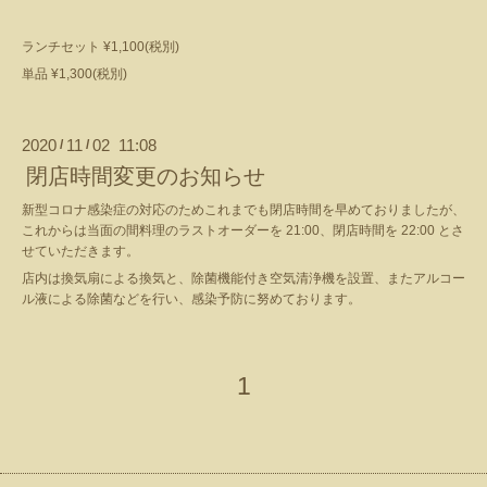
ランチセット ¥1,100(税別)
単品 ¥1,300(税別)
2020
11
02 11:08
/
/
閉店時間変更のお知らせ
新型コロナ感染症の対応のためこれまでも閉店時間を早めておりましたが、
これからは当面の間料理のラストオーダーを 21:00、閉店時間を 22:00 とさ
せていただきます。
店内は換気扇による換気と、除菌機能付き空気清浄機を設置、またアルコー
ル液による除菌などを行い、感染予防に努めております。
1