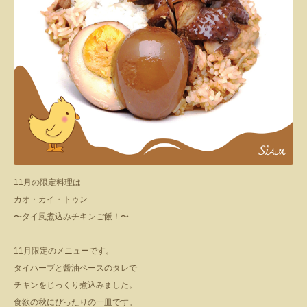
11月の限定料理は
カオ・カイ・トゥン
〜タイ風煮込みチキンご飯！〜
11月限定のメニューです。
タイハーブと醤油ベースのタレで
チキンをじっくり煮込みました。
食欲の秋にぴったりの一皿です。