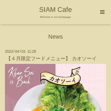
SIAM Cafe
Welcome to our homepage
News
2023
04
03 11:28
/
/
【４月限定フードメニュー】 カオソーイ