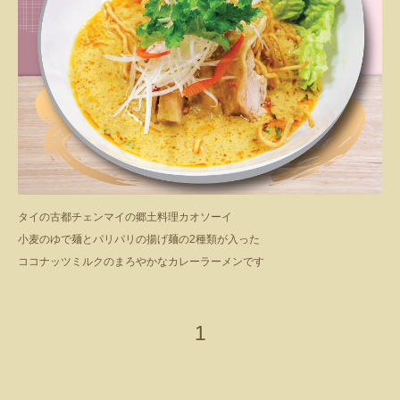
タイの古都チェンマイの郷土料理カオソーイ
小麦のゆで麺とパリパリの揚げ麺の2種類が入った
ココナッツミルクのまろやかなカレーラーメンです
1