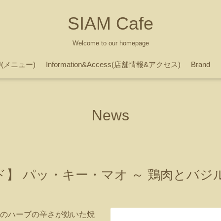
SIAM Cafe
Welcome to our homepage
U(メニュー)
Information&Access(店舗情報&アクセス)
Brand
News
ド】 パッ・キー・マオ ～ 鶏肉とバ
のハーブの辛さが効いた焼