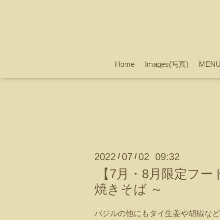
Home
Images(写真)
MEN
2022
07
02 09:32
/
/
【7月・8月限定フー
焼きそば ～
バジルの他にもタイ生姜や胡椒など