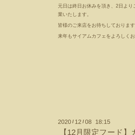
元日は終日お休みを頂き、2日より
業いたします。
皆様のご来店をお待ちしております
来年もサイアムカフェをよろしくお
2020
12
08 18:15
/
/
【12月限定フード