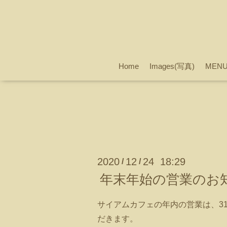
Home
Images(写真)
MEN
2020
12
24 18:29
/
/
年末年始の営業のお
サイアムカフェの年内の営業は、3
だきます。