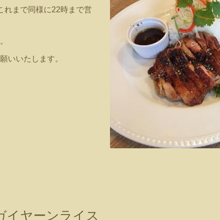
これまで同様に22時まで営
。
願いいたします。
】ガイヤーンライス