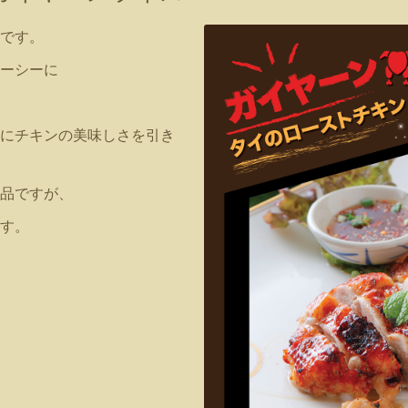
です。
ーシーに
にチキンの美味しさを引き
品ですが、
す。