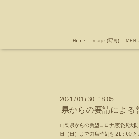
Home
Images(写真)
MEN
2021
01
30 18:05
/
/
県からの要請による
山梨県からの新型コロナ感染拡大防
日（日）まで閉店時刻を 21：00 