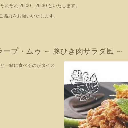
れ 20:00、20:30 といたします。
うにご協力をお願いいたします。
ープ・ムゥ ～ 豚ひき肉サラダ風 ～
と一緒に食べるのがタイス