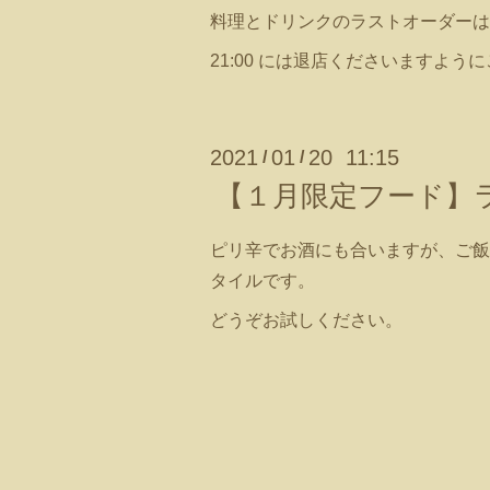
料理とドリンクのラストオーダーはそれぞ
21:00 には退店くださいますよ
2021
01
20 11:15
/
/
【１月限定フード】ラ
ピリ辛でお酒にも合いますが、ご飯
タイルです。
どうぞお試しください。