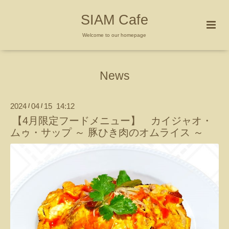
SIAM Cafe
Welcome to our homepage
News
2024
04
15 14:12
/
/
【4月限定フードメニュー】 カイジャオ・
ムゥ・サップ ～ 豚ひき肉のオムライス ～