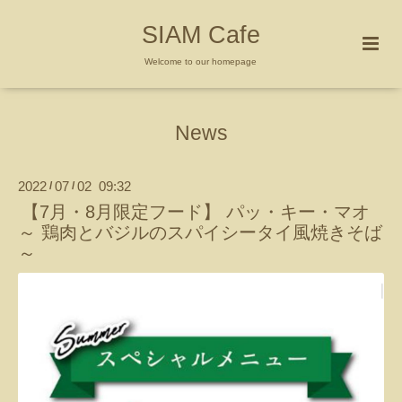
SIAM Cafe
Welcome to our homepage
News
2022
07
02 09:32
/
/
【7月・8月限定フード】 パッ・キー・マオ
～ 鶏肉とバジルのスパイシータイ風焼きそば
～