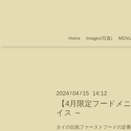
Home
Images(写真)
MEN
2024
04
15 14:12
/
/
【4月限定フードメ
イス ～
タイの伝統ファーストフードの定番