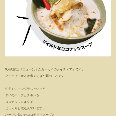
9月の限定メニューはトムカーカイのクイティアオです。
クイティアオとは米でできた麺のことです。
生姜やレモングラスといった
タイのハーブとチキンを
ココナッツミルクで
じっくりと煮込んでいます。
ハーブの効いたココナッツスープと