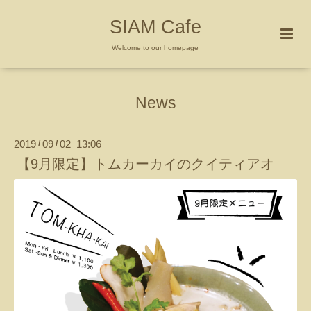
SIAM Cafe
Welcome to our homepage
News
2019
09
02 13:06
/
/
【9月限定】トムカーカイのクイティアオ