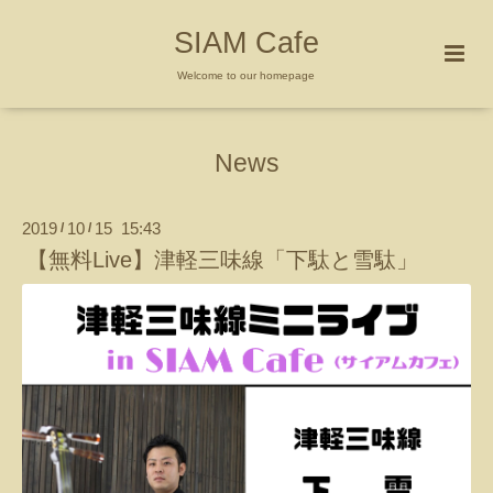
SIAM Cafe
Welcome to our homepage
News
2019
10
15 15:43
/
/
【無料Live】津軽三味線「下駄と雪駄」