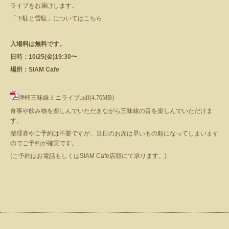
ライブをお届けします。
「下駄と雪駄」についてはこちら
入場料は無料です。
日時：10/25(金)19:30〜
場所：SIAM Cafe
津軽三味線ミニライブ.pdf
(4.76MB)
食事や飲み物を楽しんでいただきながら三味線の音を楽しんでいただけま
す。
整理券やご予約は不要ですが、当日のお席は早いもの順になってしまいます
のでご予約が確実です。
(ご予約はお電話もしくはSIAM Cafe店頭にて承ります。)