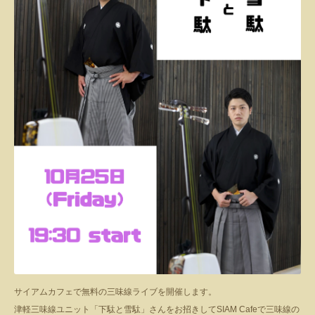
サイアムカフェで無料の三味線ライブを開催します。
津軽三味線ユニット「下駄と雪駄」さんをお招きしてSIAM Cafeで三味線の