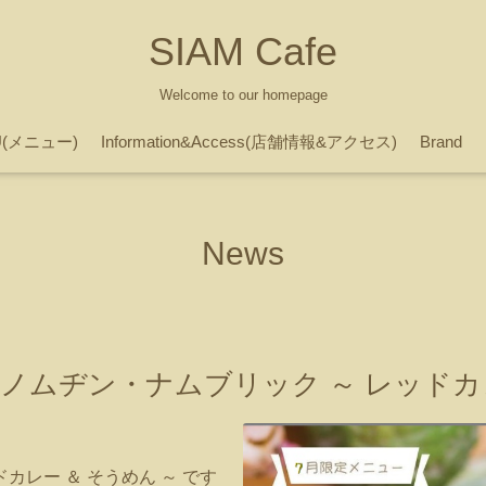
SIAM Cafe
Welcome to our homepage
U(メニュー)
Information&Access(店舗情報&アクセス)
Brand
News
ノムヂン・ナムブリック ～ レッドカ
カレー ＆ そうめん ～ です