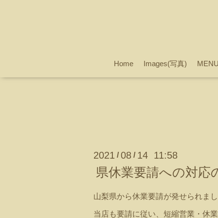
Home
Images(写真)
MEN
2021
08
14 11:58
/
/
県休業要請への対応
山梨県から休業要請が発せられまし
当店も要請に従い、短縮営業・休業