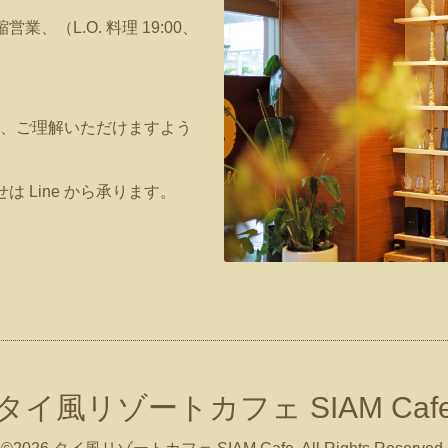
短縮営業、（L.O. 料理 19:00、
、ご理解いただけますよう
は Line から承ります。
タイ風リゾートカフェ SIAM Caf