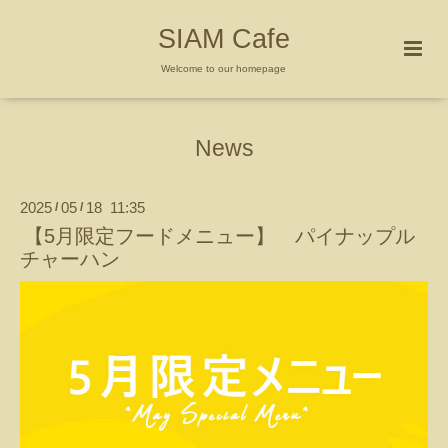
SIAM Cafe
Welcome to our homepage
News
2025
05
18 11:35
/
/
【5月限定フードメニュー】 パイナップル
チャーハン